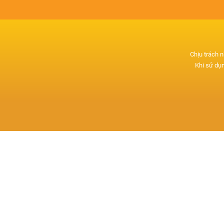
Chịu trách 
Khi sử dụn