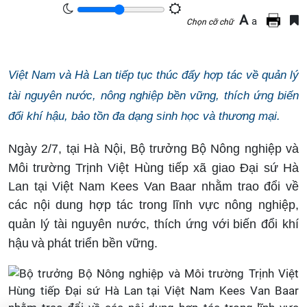
A
a
Chọn cỡ chữ
Việt Nam và Hà Lan tiếp tục thúc đẩy hợp tác về quản lý
tài nguyên nước, nông nghiệp bền vững, thích ứng biến
đổi khí hậu, bảo tồn đa dạng sinh học và thương mại.
Ngày 2/7, tại Hà Nội, Bộ trưởng
Bộ Nông nghiệp và
Môi trường
Trịnh Việt Hùng tiếp xã giao Đại sứ Hà
Lan tại Việt Nam Kees Van Baar nhằm trao đổi về
các nội dung hợp tác trong lĩnh vực nông nghiệp,
quản lý tài nguyên nước, thích ứng với
biến đổi khí
hậu
và
phát triển bền vững.