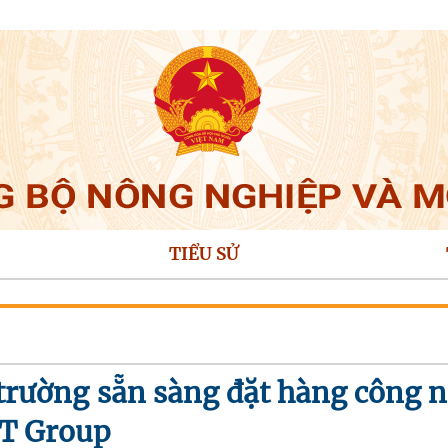
TIỂU SỬ
trường sẵn sàng đặt hàng công 
CT Group