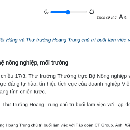
A
a
Chọn cỡ chữ
ệt Hùng và Thứ trưởng Hoàng Trung chủ trì buổi làm việc 
hệ nông nghiệp, môi trường
 chiều 17/3, Thứ trưởng Thường trực Bộ Nông nghiệp 
ực đáng tự hào, tín hiệu tích cực của doanh nghiệp Việt
ang tính chiến lược.
ng Hoàng Trung chủ trì buổi làm việc với Tập đoàn CT Group. Ảnh:
Ki