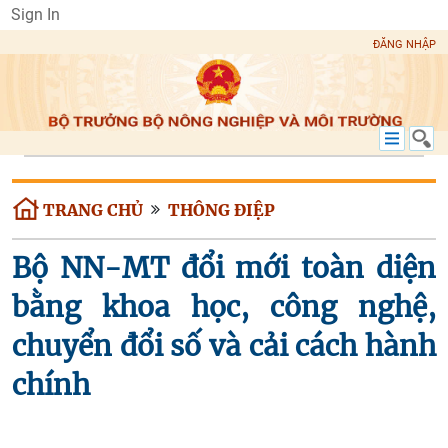
Sign In
ĐĂNG NHẬP
TRANG CHỦ
THÔNG ĐIỆP
Bộ NN-MT đổi mới toàn diện
bằng khoa học, công nghệ,
chuyển đổi số và cải cách hành
chính