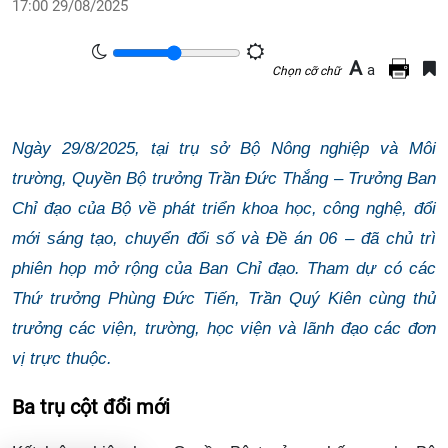
17:00 29/08/2025
A
a
Chọn cỡ chữ
Ngày 29/8/2025, tại trụ sở Bộ Nông nghiệp và Môi
trường, Quyền Bộ trưởng Trần Đức Thắng – Trưởng Ban
Chỉ đạo của Bộ về phát triển khoa học, công nghệ, đổi
mới sáng tạo, chuyển đổi số và Đề án 06 – đã chủ trì
phiên họp mở rộng của Ban Chỉ đạo. Tham dự có các
Thứ trưởng Phùng Đức Tiến, Trần Quý Kiên cùng thủ
trưởng các viện, trường, học viện và lãnh đạo các đơn
vị trực thuộc.
Ba trụ cột đổi mới